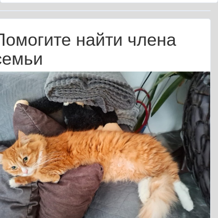
Помогите найти члена
семьи