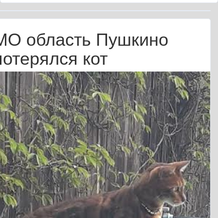
МО область Пушкино
потерялся кот