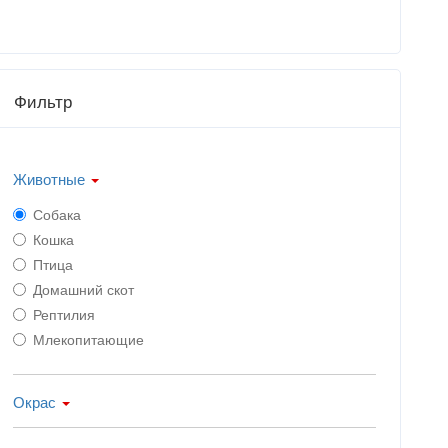
Фильтр
Животные
Собака
Кошка
Птица
Домашний скот
Рептилия
Млекопитающие
Окрас