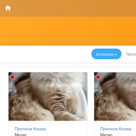
Балашиха
Пропа
Пропала Кошка
Пропала Кошка
Метис
Метис