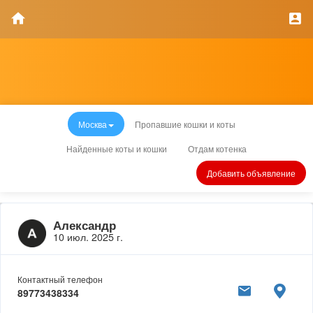
Москва
Пропавшие кошки и коты
Найденные коты и кошки
Отдам котенка
Добавить объявление
Александр
10 июл. 2025 г.
Контактный телефон
89773438334