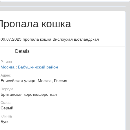
Пропала кошка
09.07.2025 пропала кошка.Вислоухая шотландская
Details
Регион
Москва
:
Бабушкинский район
Адрес
Енисейская улица, Москва, Россия
Порода
Британская короткошерстная
Окрас
Серый
Кличка
Буся