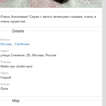
Очень боязливая! Серая с желто-зелеными глазами, очень и
очень пушистая.
Details
Регион
Москва
:
Свиблово
Адрес
улица Снежная, 25, Москва, Россия
Порода
Мейн-кун (мэйн-кун)
Окрас
Серый
Кличка
Луна
Map