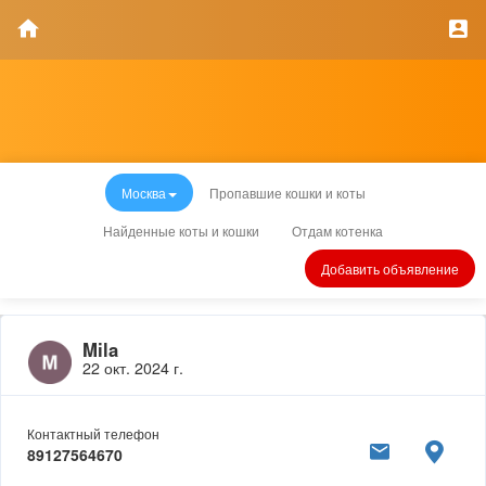
Москва
Пропавшие кошки и коты
Найденные коты и кошки
Отдам котенка
Добавить объявление
Mila
22 окт. 2024 г.
Контактный телефон
89127564670