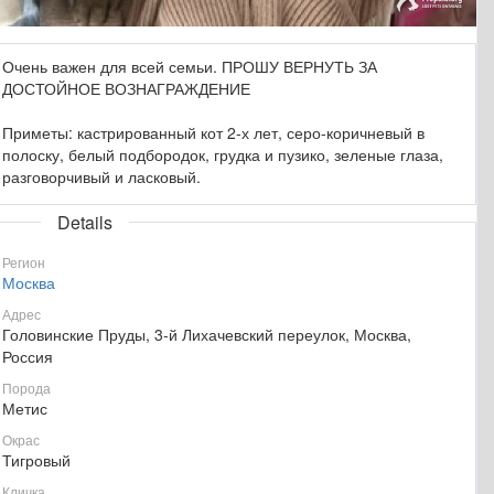
Очень важен для всей семьи. ПРОШУ ВЕРНУТЬ ЗА
ДОСТОЙНОЕ ВОЗНАГРАЖДЕНИЕ
Приметы: кастрированный кот 2-х лет, серо-коричневый в
полоску, белый подбородок, грудка и пузико, зеленые глаза,
разговорчивый и ласковый.
Details
Регион
Москва
Адрес
Головинские Пруды, 3-й Лихачевский переулок, Москва,
Россия
Порода
Метис
Окрас
Тигровый
Кличка