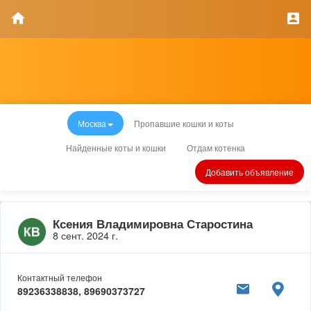
Москва
Пропавшие кошки и коты
Найденные коты и кошки
Отдам котенка
Добавить объявление
Ксения Владимировна Старостина
8 сент. 2024 г.
Контактный телефон
89236338838, 89690373727