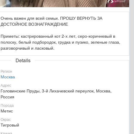
Очень важен для всей семьи. ПРОШУ ВЕРНУТЬ ЗА
ДОСТОЙНОЕ ВОЗНАГРАЖДЕНИЕ
Приметы: кастрированный кот 2-х лет, серо-коричневый в
полоску, белый подбородок, грудка и пузико, зеленые глаза,
разговорчивый и ласковый.
Details
Регион
Москва
Адрес
Головинские Пруды, 3-й Лихачевский переулок, Москва,
Россия
Порода
Метис
Окрас
Тигровый
Кличка