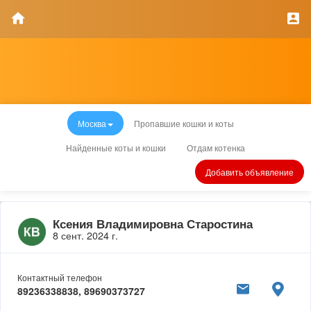
Москва
Пропавшие кошки и коты
Найденные коты и кошки
Отдам котенка
Добавить объявление
Ксения Владимировна Старостина
8 сент. 2024 г.
Контактный телефон
89236338838, 89690373727