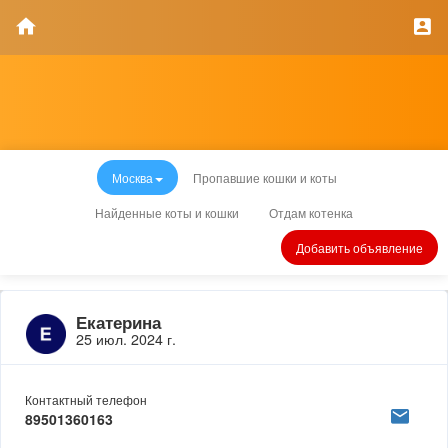
Москва
Пропавшие кошки и коты
Найденные коты и кошки
Отдам котенка
Добавить объявление
Екатерина
25 июл. 2024 г.
Контактный телефон
89501360163