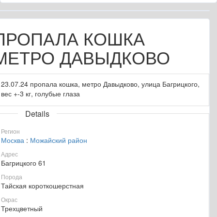
ПРОПАЛА КОШКА
МЕТРО ДАВЫДКОВО
23.07.24 пропала кошка, метро Давыдково, улица Багрицкого,
вес +-3 кг, голубые глаза
Details
Регион
Москва
:
Можайский район
Адрес
Багрицкого 61
Порода
Тайская короткошерстная
Окрас
Трехцветный