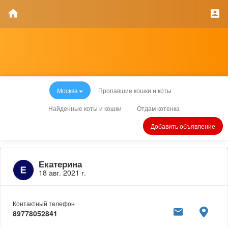
Москва
Пропавшие кошки и коты
Найденные коты и кошки
Отдам котенка
Добавить объявление
Екатерина
18 авг. 2021 г.
Контактный телефон
89778052841