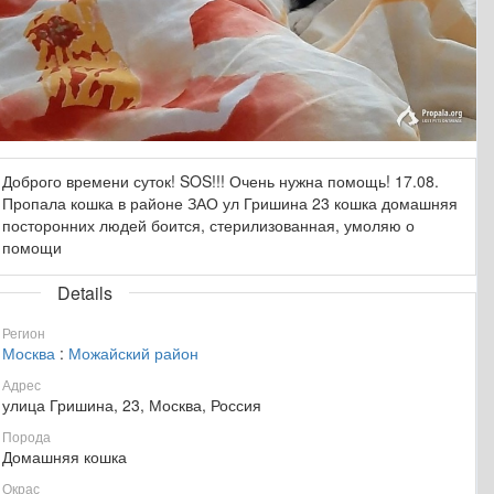
Доброго времени суток! SOS!!! Очень нужна помощь! 17.08.
Пропала кошка в районе ЗАО ул Гришина 23 кошка домашняя
посторонних людей боится, стерилизованная, умоляю о
помощи
Details
Регион
Москва
:
Можайский район
Адрес
улица Гришина, 23, Москва, Россия
Порода
Домашняя кошка
Окрас