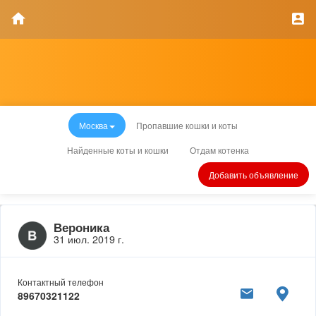
Москва
Пропавшие кошки и коты
Найденные коты и кошки
Отдам котенка
Добавить объявление
Вероника
31 июл. 2019 г.
Контактный телефон
89670321122