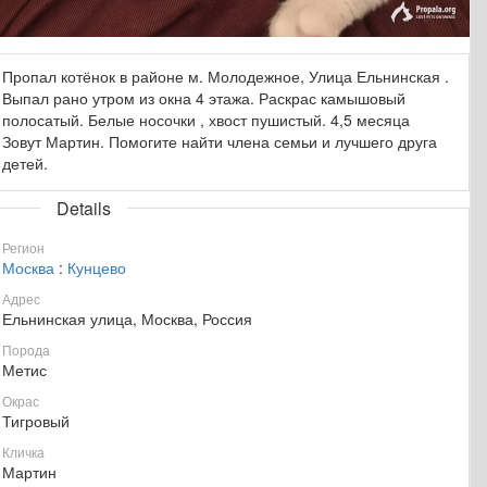
Пропал котёнок в районе м. Молодежное, Улица Ельнинская .
Выпал рано утром из окна 4 этажа. Раскрас камышовый
полосатый. Белые носочки , хвост пушистый. 4,5 месяца
Зовут Мартин. Помогите найти члена семьи и лучшего друга
детей.
Details
Регион
Москва
:
Кунцево
Адрес
Ельнинская улица, Москва, Россия
Порода
Метис
Окрас
Тигровый
Кличка
Мартин