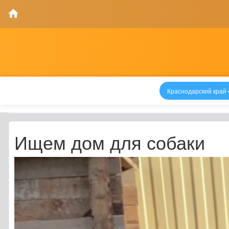
Краснодарский край
Ищем дом для собаки