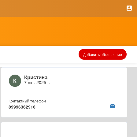
Добавить объявление
Кристина
7 окт. 2025 г.
Контактный телефон
89996362916