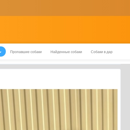
Пропавшие собаки
Найденные собаки
Собаки в дар