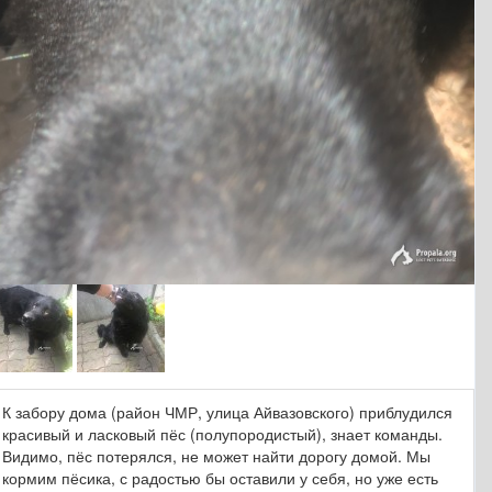
К забору дома (район ЧМР, улица Айвазовского) приблудился
красивый и ласковый пёс (полупородистый), знает команды.
Видимо, пёс потерялся, не может найти дорогу домой. Мы
кормим пёсика, с радостью бы оставили у себя, но уже есть