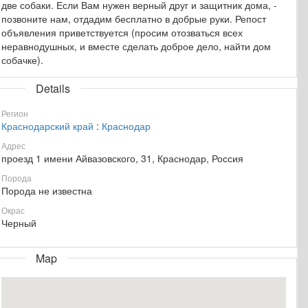
две собаки. Если Вам нужен верный друг и защитник дома, -
позвоните нам, отдадим бесплатно в добрые руки. Репост
объявления приветствуется (просим отозваться всех
неравнодушных, и вместе сделать доброе дело, найти дом
собачке).
Details
Регион
Краснодарский край
:
Краснодар
Адрес
проезд 1 имени Айвазовского, 31, Краснодар, Россия
Порода
Порода не известна
Окрас
Черный
Map