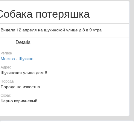
Собака потеряшка
Видели 12 апреля на щукинской улице д.8 в 9 утра
Details
Регион
Москва
:
Щукино
Адрес
Щукинская улица дом 8
Порода
Порода не известна
Окрас
Черно коричневый