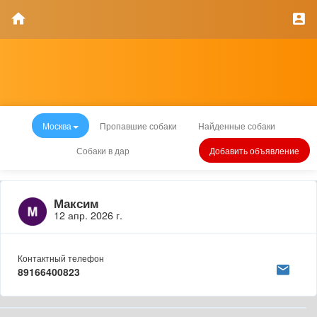
Москва
Пропавшие собаки
Найденные собаки
Собаки в дар
Добавить объявление
Максим
12 апр. 2026 г.
Контактный телефон
89166400823