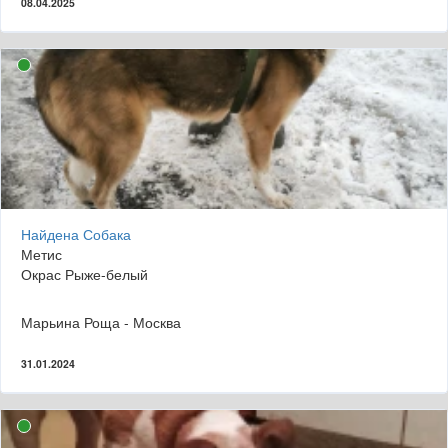
08.04.2025
Найдена Собака
Метис
Окрас Рыже-белый
Марьина Роща - Москва
31.01.2024