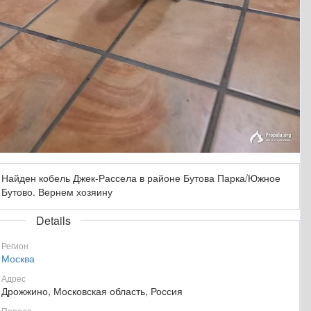
Найден кобель Джек-Рассела в районе Бутова Парка/Южное
Бутово. Вернем хозяину
Details
Регион
Москва
Адрес
Дрожжино, Московская область, Россия
Порода