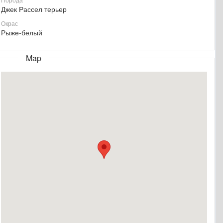
Джек Рассел терьер
Окрас
Рыже-белый
Map