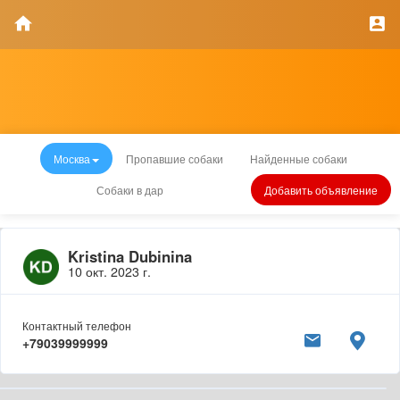
Москва
Пропавшие собаки
Найденные собаки
Собаки в дар
Добавить объявление
Kristina Dubinina
10 окт. 2023 г.
Контактный телефон
+79039999999