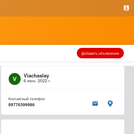
Добавить объявление
Viachaslay
6 июн. 2022 г.
Контактный телефон
89776399986