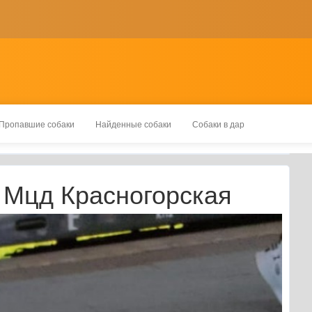
Пропавшие собаки
Найденные собаки
Собаки в дар
. Мцд Красногорская