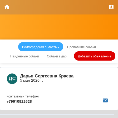
Волгоградская область
Пропавшие собаки
Найденные собаки
Собаки в дар
Добавить объявление
Дарья Сергеевна Краева
5 мая 2020 г.
Контактный телефон
+79610822628