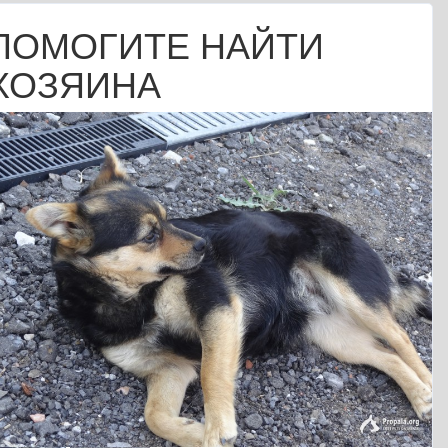
ПОМОГИТЕ НАЙТИ
ХОЗЯИНА