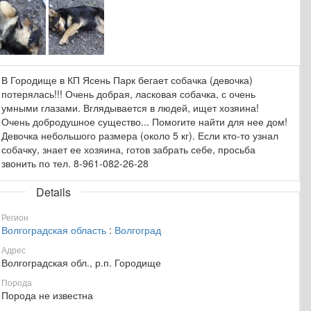
В Городище в КП Ясень Парк бегает собачка (девочка)
потерялась!!! Очень добрая, ласковая собачка, с очень
умными глазами. Вглядывается в людей, ищет хозяина!
Очень добродушное существо... Помогите найти для нее дом!
Девочка небольшого размера (около 5 кг). Если кто-то узнал
собачку, знает ее хозяина, готов забрать себе, просьба
звонить по тел. 8-961-082-26-28
Details
Регион
Волгоградская область
:
Волгоград
Адрес
Волгоградская обл., р.п. Городище
Порода
Порода не известна