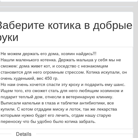
Заберите котика в добрые
руки
Не можем держать его дома, хозяин найдись!!!
Нашли маленького котенка. Держать малыша у себя мы не
сможем: дома живет кот, и соседство с незнакомцем
становится для него огромным стрессом. Котика искупали, он
очень худенький, вес 450 гр.
Но нам очень хочется спасти эту кроху и подарить ему шанс.
Ищем того, кто сможет стать для него любящим хозяином и
подарит теплый дом, отнесли в ветеринарную клинику.
Выписали капельки в глаза и таблетки антибиотики, все
купили. С котом отдадим миску и лоток, так же лекарства
которыми нужно будет его лечить, отдам нашу старую
переноску что бы удобно было котика забрать.
Details