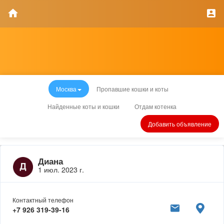
Москва
Пропавшие кошки и коты
Найденные коты и кошки
Отдам котенка
Добавить объявление
Диана
1 июл. 2023 г.
Контактный телефон
+7 926 319-39-16