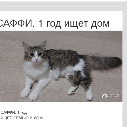
САФФИ, 1 год ищет дом
САФФИ, 1 год
ИЩЕТ СЕМЬЮ И ДОМ