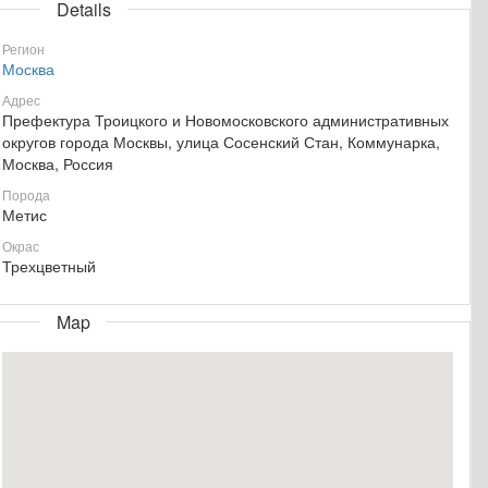
Details
Регион
Москва
Адрес
Префектура Троицкого и Новомосковского административных
округов города Москвы, улица Сосенский Стан, Коммунарка,
Москва, Россия
Порода
Метис
Окрас
Трехцветный
Map