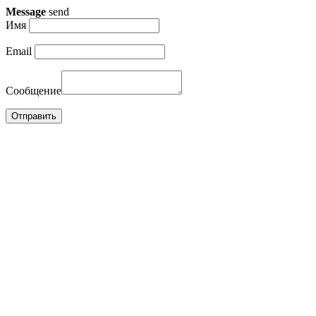
Message
send
Имя
Email
Сообщение
Отправить