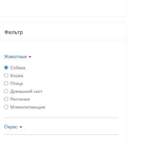
Фильтр
Животные
Собака
Кошка
Птица
Домашний скот
Рептилия
Млекопитающие
Окрас