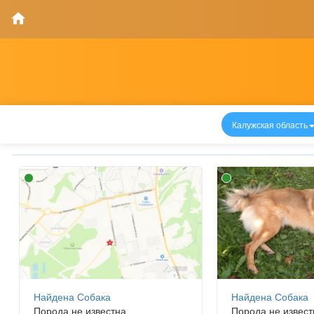
Калужская область
Найдена Собака
Найдена Собака
Порода не известна
Порода не извест