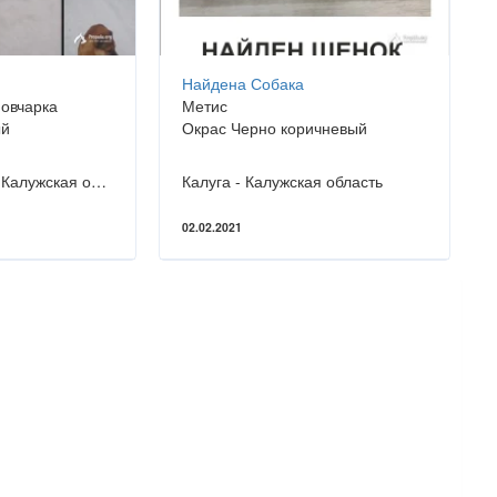
Найдена Собака
 овчарка
Метис
ый
Окрас Черно коричневый
Малоярославец - Калужская область
Калуга - Калужская область
02.02.2021