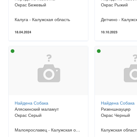
Окрас Бежевый
Окрас Рыжий
Калуга - Калужская область
Детчино - Калужс
18.04.2024
10.10.2023
Найдена Собака
Найдена Собака
Аляскинский маламут
Ризеншнауцер
Окрас Серый
Окрас Черный
Малоярославец - Калужская область
Калужская област