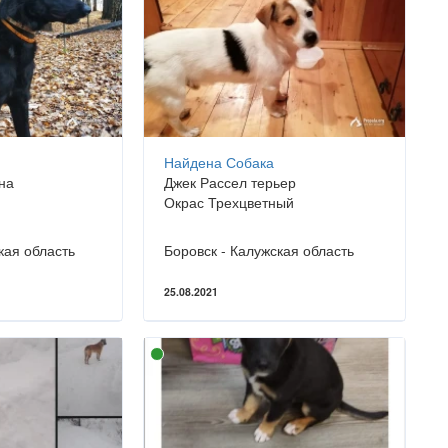
Найдена Собака
на
Джек Рассел терьер
Окрас Трехцветный
кая область
Боровск - Калужская область
25.08.2021