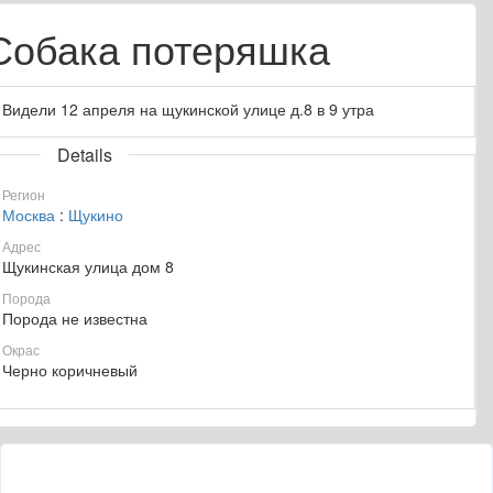
Собака потеряшка
Видели 12 апреля на щукинской улице д.8 в 9 утра
Details
Регион
Москва
:
Щукино
Адрес
Щукинская улица дом 8
Порода
Порода не известна
Окрас
Черно коричневый