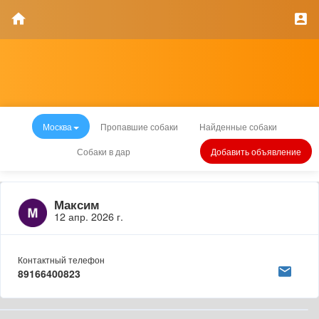
Москва
Пропавшие собаки
Найденные собаки
Собаки в дар
Добавить объявление
Максим
12 апр. 2026 г.
Контактный телефон
89166400823