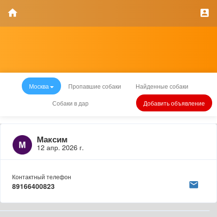
Москва
Пропавшие собаки
Найденные собаки
Собаки в дар
Добавить объявление
Максим
12 апр. 2026 г.
Контактный телефон
89166400823