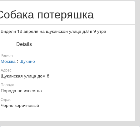
Собака потеряшка
Видели 12 апреля на щукинской улице д.8 в 9 утра
Details
Регион
Москва
:
Щукино
Адрес
Щукинская улица дом 8
Порода
Порода не известна
Окрас
Черно коричневый